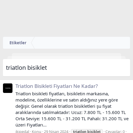
Etiketler
triatlon bisiklet
Triatlon Bisikleti Fiyatları Ne Kadar?
Triatlon bisikleti fiyatları, bisikletin markasına,
modeline, özelliklerine ve satın aldığınız yere göre
değişir. Genel olarak triatlon bisikletleri şu fiyat
aralıklarında satılmaktadır: Ucuz: 7.800 TL - 15.600 TL
Orta Seviye: 15.600 TL - 31.200 TL Pahalı: 31.200 TL ve
üzeri Fiyatları...
ikipedal
Konu
29 Nisan 2024
Cevaplar: 0
triatlon
bisiklet