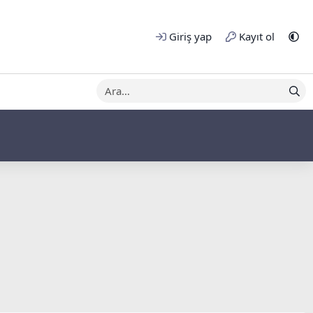
Giriş yap
Kayıt ol