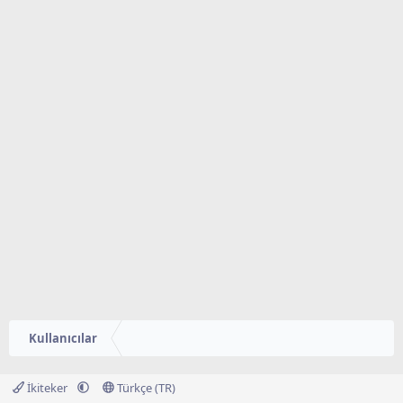
Kullanıcılar
İkiteker
Türkçe (TR)