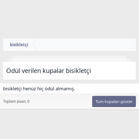
bisikletçi
Ödül verilen kupalar bisikletçi
bisikletçi henüz hiç ödül almamış.
Toplam puan: 0
Tüm kupaları göster