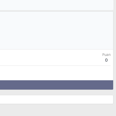
Puan
0