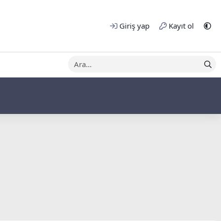
Giriş yap
Kayıt ol