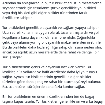
Adından da anlaşılacağı gibi, tur bisikletleri uzun mesafelerde
seyahat etmek için tasarlanmıştır ve genellikle yol bisikleti
veya dağ bisikleti gibi diğer bisiklet türlerinden farklı
özelliklere sahiptir.
Tur bisikletleri genellikle dayanıklı ve sağlam yapıya sahiptir.
Uzun süreli kullanıma uygun olarak tasarlanmışlardır ve yol
koşullarına karşı dayanıklı olmaları önemlidir. Çoğunlukla
çelik veya alüminyum gibi dayanıklı malzemelerden üretilirler.
Bu da bisikletin daha fazla ağırlığa sahip olmasına neden olur,
ancak bu ağırlık uzun mesafelerde daha rahat ve dengeli bir
sürüş sağlar.
Tur bisikletlerinin geniş ve dayanıklı lastikleri vardır. Bu
lastikler, düz yollarda ve hafif arazilerde daha iyi yol tutuşu
sağlar. Ayrıca, tur bisikletlerinin genellikle diğer bisiklet
türlerine göre daha geniş ve rahat bir oturma yüzeyi bulunur.
Bu, uzun süreli sürüşlerde daha fazla konfor sağlar.
Bir tur bisikletinin en önemli özelliklerinden biri de bagaj
taşıma kapasitesidir. Tur bisikletleri genellikle ön ve arka bagaj