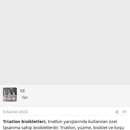
t
r
a
i
n
h
i
YZ
Üye
9 Haziran 2023
#1
Triatlon bisikletleri
, triatlon yarışlarında kullanılan özel
tasarıma sahip bisikletlerdir. Triatlon, yüzme, bisiklet ve koşu