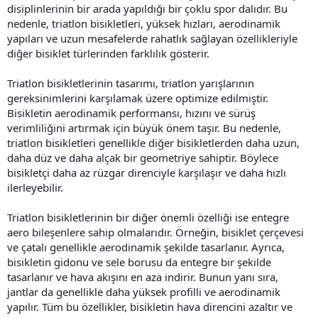
disiplinlerinin bir arada yapıldığı bir çoklu spor dalıdır. Bu
nedenle, triatlon bisikletleri, yüksek hızları, aerodinamik
yapıları ve uzun mesafelerde rahatlık sağlayan özellikleriyle
diğer bisiklet türlerinden farklılık gösterir.
Triatlon bisikletlerinin tasarımı, triatlon yarışlarının
gereksinimlerini karşılamak üzere optimize edilmiştir.
Bisikletin aerodinamik performansı, hızını ve sürüş
verimliliğini artırmak için büyük önem taşır. Bu nedenle,
triatlon bisikletleri genellikle diğer bisikletlerden daha uzun,
daha düz ve daha alçak bir geometriye sahiptir. Böylece
bisikletçi daha az rüzgar direnciyle karşılaşır ve daha hızlı
ilerleyebilir.
Triatlon bisikletlerinin bir diğer önemli özelliği ise entegre
aero bileşenlere sahip olmalarıdır. Örneğin, bisiklet çerçevesi
ve çatalı genellikle aerodinamik şekilde tasarlanır. Ayrıca,
bisikletin gidonu ve sele borusu da entegre bir şekilde
tasarlanır ve hava akışını en aza indirir. Bunun yanı sıra,
jantlar da genellikle daha yüksek profilli ve aerodinamik
yapılır. Tüm bu özellikler, bisikletin hava direncini azaltır ve