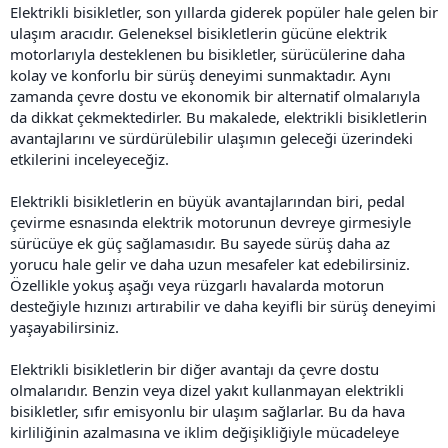
Elektrikli bisikletler, son yıllarda giderek popüler hale gelen bir
ulaşım aracıdır. Geleneksel bisikletlerin gücüne elektrik
motorlarıyla desteklenen bu bisikletler, sürücülerine daha
kolay ve konforlu bir sürüş deneyimi sunmaktadır. Aynı
zamanda çevre dostu ve ekonomik bir alternatif olmalarıyla
da dikkat çekmektedirler. Bu makalede, elektrikli bisikletlerin
avantajlarını ve sürdürülebilir ulaşımın geleceği üzerindeki
etkilerini inceleyeceğiz.
Elektrikli bisikletlerin en büyük avantajlarından biri, pedal
çevirme esnasında elektrik motorunun devreye girmesiyle
sürücüye ek güç sağlamasıdır. Bu sayede sürüş daha az
yorucu hale gelir ve daha uzun mesafeler kat edebilirsiniz.
Özellikle yokuş aşağı veya rüzgarlı havalarda motorun
desteğiyle hızınızı artırabilir ve daha keyifli bir sürüş deneyimi
yaşayabilirsiniz.
Elektrikli bisikletlerin bir diğer avantajı da çevre dostu
olmalarıdır. Benzin veya dizel yakıt kullanmayan elektrikli
bisikletler, sıfır emisyonlu bir ulaşım sağlarlar. Bu da hava
kirliliğinin azalmasına ve iklim değişikliğiyle mücadeleye