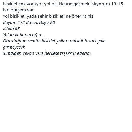
bisiklet çok yoruyor yol bisikletine geçmek istiyorum 13-15
bin bütçem var.
Yol bisikleti yada şehir bisikleti ne önerirsiniz.
Boyum 172 Bacak Boyu 80
Kilom 68
Yolda kullanacağım.
Oturduğum semtte bisiklet yolları müsait bozuk yola
girmeyecek.
Şimdiden cevap vere herkese teşekkür ederim.