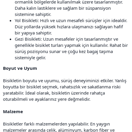
ormanlık bölgelerde kullanılmak üzere tasarlanmıştır.
Daha kalın lastiklere ve sağlam bir süspansiyon
sistemine sahiptir.
Yol Bisikleti: Hızlı ve uzun mesafeli sürüşler için idealdir.
Düz yollarda yüksek hızlara ulaşmanızı sağlayan hafif
bir yapıya sahiptir.
Gezi Bisikleti: Uzun mesafeler için tasarlanmıştır ve
genellikle bisiklet turları yapmak için kullanılır. Rahat bir
sürüş pozisyonu sunar ve çoğu kez bagaj taşıma
sistemiyle gelir.
Boyut ve Uyum
Bisikletin boyutu ve uyumu, sürüş deneyiminizi etkiler. Yanlış
boyutta bir bisiklet seçmek, rahatsızlık ve sakatlanma riski
yaratabilir. İdeal olarak, bisikletin üzerinde rahatça
oturabilmeli ve ayaklarınız yere değmelidir.
Malzeme
Bisikletler farklı malzemelerden yapılabilir. En yaygın
malzemeler arasında çelik, alüminyum, karbon fiber ve