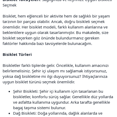
Seçmek
Bisiklet, hem eğlenceli bir aktivite hem de sağlıklı bir yaşam
tarzının bir parçası olabilir. Ancak, doğru bisikleti seçmek
önemlidir. Her bisiklet modeli, farklı kullanım alanlarına ve
beklentilere uygun olarak tasarlanmıştır. Bu makalede, size
bisiklet seçerken göz önünde bulundurmanız gereken
faktörler hakkında bazı tavsiyelerde bulunacağım.
Bisiklet Türleri
Bisikletler farklı tiplerde gelir. Öncelikle, kullanım amacınızı
belirlemelisiniz. Şehir içi ulaşım mı sağlamak istiyorsunuz,
yoksa dağ bisikletine mi ilgi duyuyorsunuz? İhtiyaçlarınıza
uygun bisiklet türünü seçmek önemlidir.
Şehir Bisikleti: Şehir içi kullanım için tasarlanan bu
bisikletler, konforlu sürüş sağlar. Genellikle düz yollarda
ve asfaltta kullanıma uygundur. Arka tarafta genellikle
bagaj taşıma sistemi bulunur.
Dağ Bisikleti: Doğa yollarında, dağlık alanlarda ve