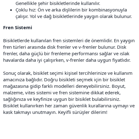
Genellikle şehir bisikletlerinde kullanılır.
Çoklu hız: Ön ve arka dişlilerin bir kombinasyonuyla
çalışır. Yol ve dağ bisikletlerinde yaygın olarak bulunur.
Fren Sistemi
Bisikletlerde kullanılan fren sistemleri de önemlidir. En yaygın
fren türleri arasında disk frenler ve v-frenler bulunur. Disk
frenler, daha güçlü bir frenleme performansı sağlar ve ıslak
havalarda daha iyi çalışırken, v-frenler daha uygun fiyatlıdır.
Sonuç olarak, bisiklet seçimi kişisel tercihlerinize ve kullanım
amacınıza bağlıdır. Doğru bisikleti seçmek için bir bisiklet
mağazasına gidip farklı modelleri deneyebilirsiniz. Boyut,
malzeme, vites sistemi ve fren sistemine dikkat ederek,
sağlığınıza ve keyfinize uygun bir bisiklet bulabilirsiniz.
Bisiklet kullanırken her zaman güvenlik kurallarına uymayı ve
kask takmayı unutmayın. Keyifli sürüşler dilerim!