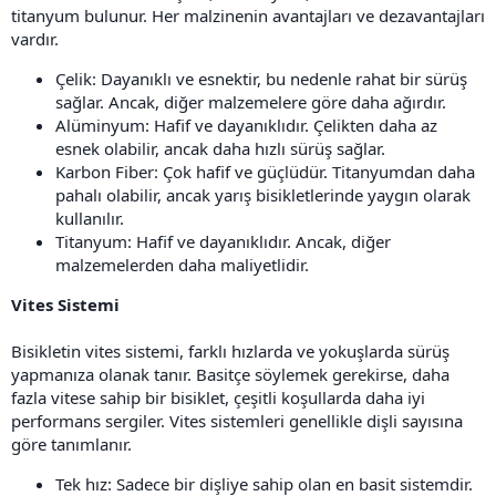
titanyum bulunur. Her malzinenin avantajları ve dezavantajları
vardır.
Çelik: Dayanıklı ve esnektir, bu nedenle rahat bir sürüş
sağlar. Ancak, diğer malzemelere göre daha ağırdır.
Alüminyum: Hafif ve dayanıklıdır. Çelikten daha az
esnek olabilir, ancak daha hızlı sürüş sağlar.
Karbon Fiber: Çok hafif ve güçlüdür. Titanyumdan daha
pahalı olabilir, ancak yarış bisikletlerinde yaygın olarak
kullanılır.
Titanyum: Hafif ve dayanıklıdır. Ancak, diğer
malzemelerden daha maliyetlidir.
Vites Sistemi
Bisikletin vites sistemi, farklı hızlarda ve yokuşlarda sürüş
yapmanıza olanak tanır. Basitçe söylemek gerekirse, daha
fazla vitese sahip bir bisiklet, çeşitli koşullarda daha iyi
performans sergiler. Vites sistemleri genellikle dişli sayısına
göre tanımlanır.
Tek hız: Sadece bir dişliye sahip olan en basit sistemdir.