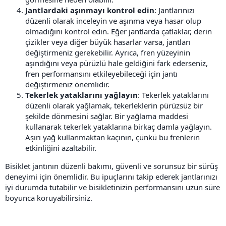
Jantlardaki aşınmayı kontrol edin
: Jantlarınızı
düzenli olarak inceleyin ve aşınma veya hasar olup
olmadığını kontrol edin. Eğer jantlarda çatlaklar, derin
çizikler veya diğer büyük hasarlar varsa, jantları
değiştirmeniz gerekebilir. Ayrıca, fren yüzeyinin
aşındığını veya pürüzlü hale geldiğini fark ederseniz,
fren performansını etkileyebileceği için jantı
değiştirmeniz önemlidir.
Tekerlek yataklarını yağlayın
: Tekerlek yataklarını
düzenli olarak yağlamak, tekerleklerin pürüzsüz bir
şekilde dönmesini sağlar. Bir yağlama maddesi
kullanarak tekerlek yataklarına birkaç damla yağlayın.
Aşırı yağ kullanmaktan kaçının, çünkü bu frenlerin
etkinliğini azaltabilir.
Bisiklet jantının düzenli bakımı, güvenli ve sorunsuz bir sürüş
deneyimi için önemlidir. Bu ipuçlarını takip ederek jantlarınızı
iyi durumda tutabilir ve bisikletinizin performansını uzun süre
boyunca koruyabilirsiniz.