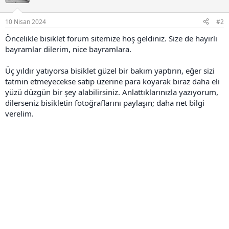
l
e
r
10 Nisan 2024
#2
:
Öncelikle bisiklet forum sitemize hoş geldiniz. Size de hayırlı
bayramlar dilerim, nice bayramlara.
Üç yıldır yatıyorsa bisiklet güzel bir bakım yaptırın, eğer sizi
tatmin etmeyecekse satıp üzerine para koyarak biraz daha eli
yüzü düzgün bir şey alabilirsiniz. Anlattıklarınızla yazıyorum,
dilerseniz bisikletin fotoğraflarını paylaşın; daha net bilgi
verelim.