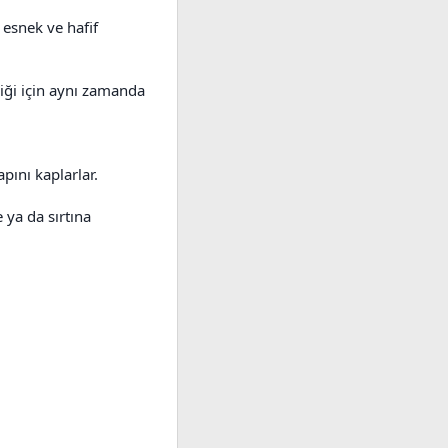
 esnek ve hafif
diği için aynı zamanda
pını kaplarlar.
 ya da sırtına