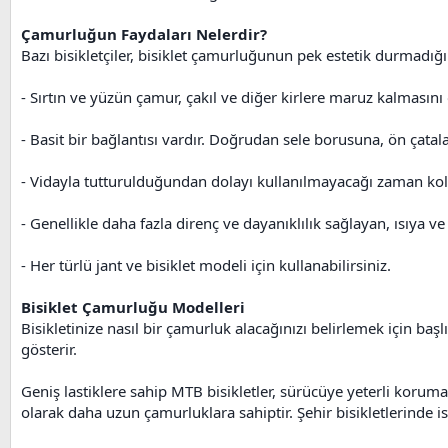
Çamurluğun Faydaları Nelerdir?
Bazı bisikletçiler, bisiklet çamurluğunun pek estetik durmadığı
- Sırtın ve yüzün çamur, çakıl ve diğer kirlere maruz kalmasını 
- Basit bir bağlantısı vardır. Doğrudan sele borusuna, ön çatal
- Vidayla tutturulduğundan dolayı kullanılmayacağı zaman kolay
- Genellikle daha fazla direnç ve dayanıklılık sağlayan, ısıya ve
- Her türlü jant ve bisiklet modeli için kullanabilirsiniz.
Bisiklet Çamurluğu Modelleri
Bisikletinize nasıl bir çamurluk alacağınızı belirlemek için ba
gösterir.
Geniş lastiklere sahip MTB bisikletler, sürücüye yeterli koruma
olarak daha uzun çamurluklara sahiptir. Şehir bisikletlerinde is