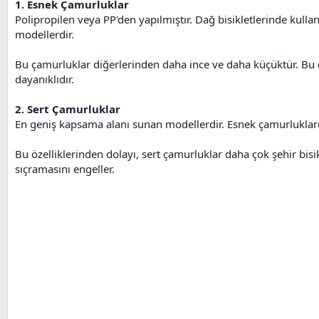
1. Esnek Çamurluklar
Polipropilen veya PP'den yapılmıştır. Dağ bisikletlerinde kul
modellerdir.
Bu çamurluklar diğerlerinden daha ince ve daha küçüktür. Bu da
dayanıklıdır.
2. Sert Çamurluklar
En geniş kapsama alanı sunan modellerdir. Esnek çamurluklarda
Bu özelliklerinden dolayı, sert çamurluklar daha çok şehir bisik
sıçramasını engeller.