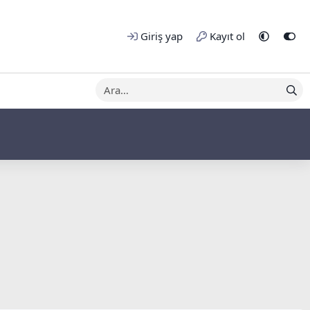
Giriş yap
Kayıt ol