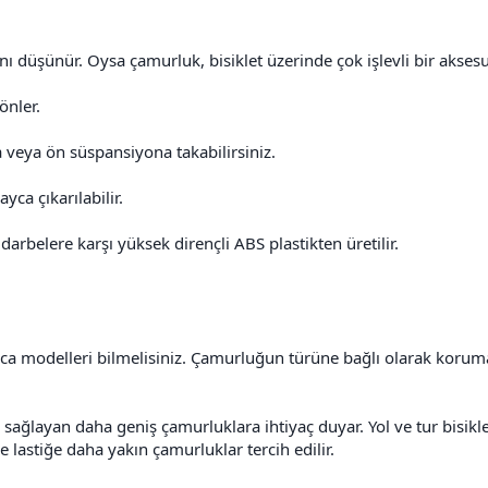
nı düşünür. Oysa çamurluk, bisiklet üzerinde çok işlevli bir aksesu
önler.
a veya ön süspansiyona takabilirsiniz.
ca çıkarılabilir.
 darbelere karşı yüksek dirençli ABS plastikten üretilir.
şlıca modelleri bilmelisiniz. Çamurluğun türüne bağlı olarak koruma
 sağlayan daha geniş çamurluklara ihtiyaç duyar. Yol ve tur bisikle
e lastiğe daha yakın çamurluklar tercih edilir.