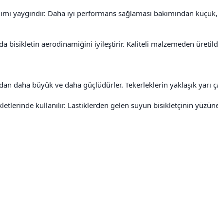
lanımı yaygındır. Daha iyi performans sağlaması bakımından küçük,
 bisikletin aerodinamiğini iyileştirir. Kaliteli malzemeden üretil
n daha büyük ve daha güçlüdürler. Tekerleklerin yaklaşık yarı ça
letlerinde kullanılır. Lastiklerden gelen suyun bisikletçinin yüzüne