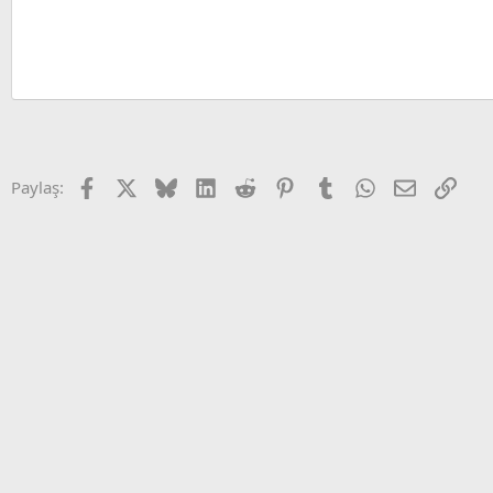
Facebook
X (Twitter)
Bluesky
LinkedIn
Reddit
Pinterest
Tumblr
WhatsApp
E-posta
Link
Paylaş: