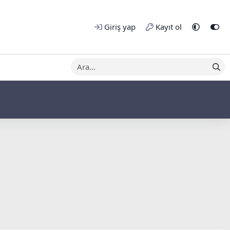
Giriş yap
Kayıt ol