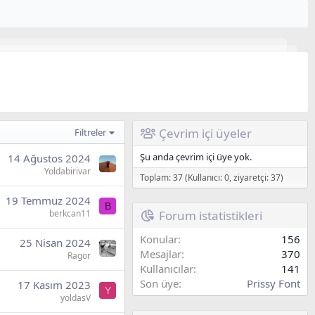
Çevrim içi üyeler
Filtreler
Şu anda çevrim içi üye yok.
14 Ağustos 2024
Yoldabirivar
Toplam: 37 (Kullanıcı: 0, ziyaretçi: 37)
19 Temmuz 2024
B
berkcan11
Forum istatistikleri
Konular
156
25 Nisan 2024
Mesajlar
370
Ragor
Kullanıcılar
141
Son üye
Prissy Font
17 Kasım 2023
Y
yoldasV