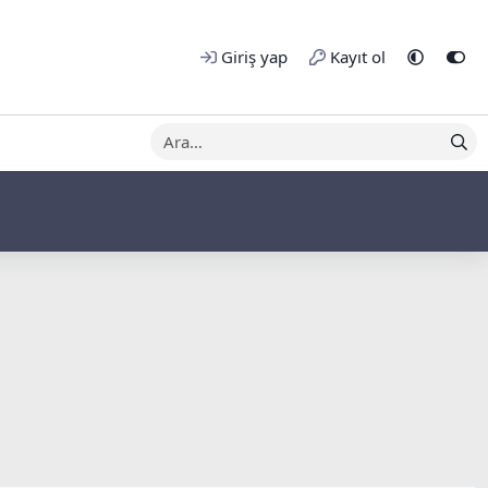
Giriş yap
Kayıt ol