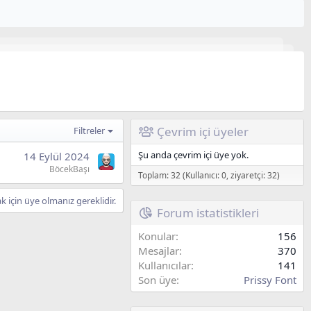
Çevrim içi üyeler
Filtreler
Şu anda çevrim içi üye yok.
14 Eylül 2024
BöcekBaşı
Toplam: 32 (Kullanıcı: 0, ziyaretçi: 32)
için üye olmanız gereklidir.
Forum istatistikleri
Konular
156
Mesajlar
370
Kullanıcılar
141
Son üye
Prissy Font