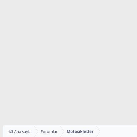
Ana sayfa
Forumlar
Motosikletler